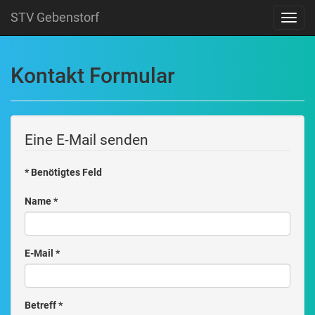
STV Gebenstorf
Navig
Kontakt Formular
Eine E-Mail senden
*
Benötigtes Feld
Name
*
E-Mail
*
Betreff
*