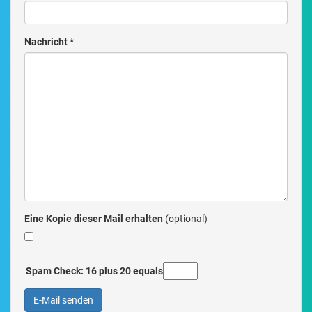
Nachricht
*
Eine Kopie dieser Mail erhalten
(optional)
Spam Check: 16 plus 20 equals
E-Mail senden